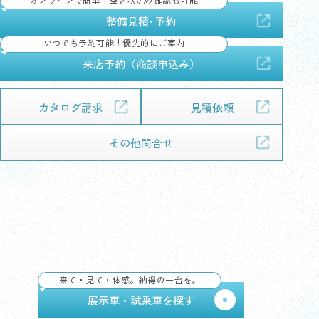
オンラインで簡単！空き状況の確認も可能
整備見積･予約
いつでも予約可能！優先的にご案内
来店予約（商談申込み）
カタログ請求
見積依頼
その他問合せ
展示車・試乗車で、デザイン・乗り心地・広さをしっ
かり体感して納得。気になる1台が見つかれば、その
まま試乗予約もできます。
来て・見て・体感。納得の一台を。
展示車・試乗車を探す