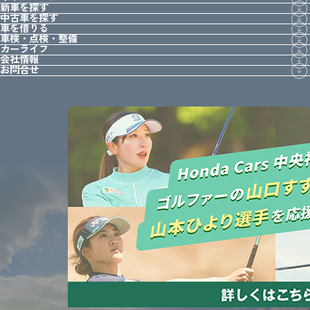
新車を探す
中古車を探す
車を借りる
車検・点検・整備
カーライフ
会社情報
お問合せ