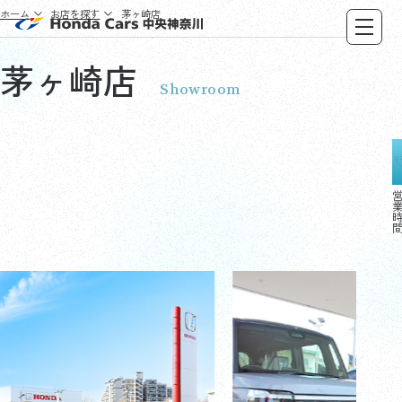
ホーム
お店を探す
茅ヶ崎店
茅ヶ崎店
Showroom