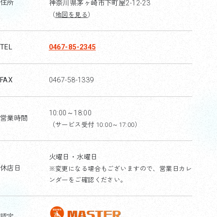
住所
神奈川県茅ヶ崎市下町屋2-12-23
（
地図を見る
）
TEL
0467-85-2345
FAX
0467-58-1339
10:00～18:00
営業時間
（サービス受付 10:00～17:00）
火曜日・水曜日
休店日
※変更になる場合もございますので、営業日カレ
ンダーをご確認ください。
認定