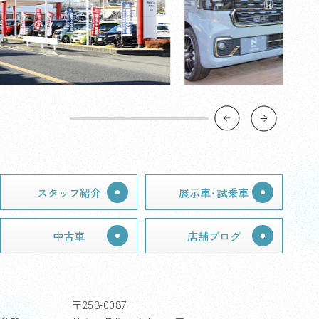
スタッフ紹介
展示車･試乗車
中古車
店舗ブログ
〒253-0087