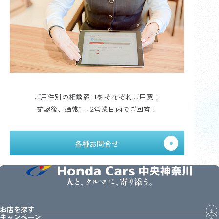
ご用件別の相談窓口をそれぞれご用意！
確認後、通常1～2営業日内でご回答！
各種お問合せ
人と、クルマに、寄り添う。
お店を探す
キャンペーン