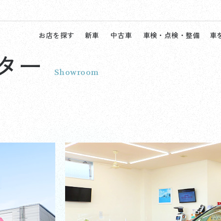
お店を探す
新車
中古車
車検・点検・整備
車
ター
Showroom