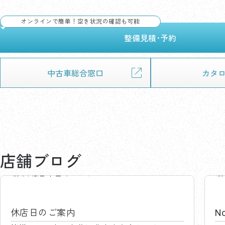
オンラインで簡単！空き状況の確認も可能
整備見積･予約
中古車
総合窓口
カタ
店舗ブログ
藤沢北店中古車センター
休店日のご案内
No