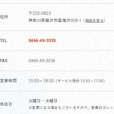
〒252-0823
住所
神奈川県藤沢市菖蒲沢938-1
（
地図を見る
）
TEL
0466-49-3335
FAX
0466-49-3336
営業時間
10:00～18:00
（サービス受付 10:00～17:00）
火曜日・水曜日
休店日
※変更になる場合もございますので、営業日カレン