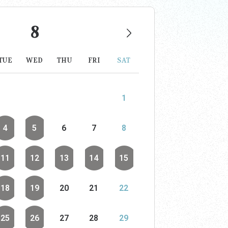
8
TUE
WED
THU
FRI
SAT
1
4
5
6
7
8
11
12
13
14
15
18
19
20
21
22
25
26
27
28
29