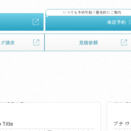
いつでも予約可能！優先的にご案内
来店予約（
ログ請求
見積依頼
藤沢北店中古車センター
藤沢北
 Title
プチ !