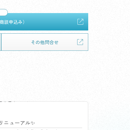
商談申込み）
その他問合せ
店中古車センター
?リニューアル✨