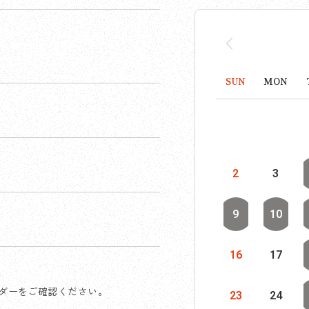
SUN
MON
2
3
9
10
16
17
ダーをご確認ください。
23
24