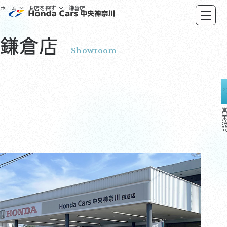
ホーム
お店を探す
鎌倉店
鎌倉店
Showroom