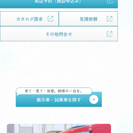
来店予約（商談申込み）
カタログ請求
見積依頼
その他問合せ
展示車・試乗車で、デザイン・乗り心地・広さをしっ
かり体感して納得。気になる1台が見つかれば、その
まま試乗予約もできます。
来て・見て・体感。納得の一台を。
展示車・試乗車を探す
初めての車選びガイドを見る