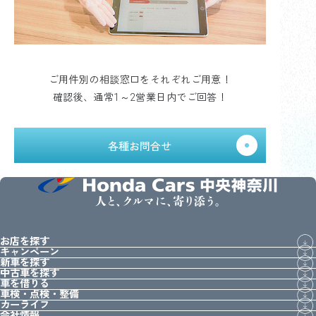
ご用件別の相談窓口をそれぞれご用意！
確認後、通常1～2営業日内でご回答！
各種お問合せ
人と、クルマに、寄り添う。
お店を探す
キャンペーン
新車を探す
中古車を探す
車を借りる
車検・点検・整備
カーライフ
会社情報