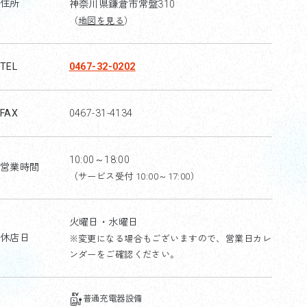
住所
神奈川県鎌倉市常盤310
（
地図を見る
）
TEL
0467-32-0202
FAX
0467-31-4134
10:00～18:00
営業時間
（サービス受付 10:00～17:00）
火曜日・水曜日
休店日
※変更になる場合もございますので、営業日カレ
ンダーをご確認ください。
普通充電器設備