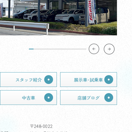
スタッフ紹介
展示車･試乗車
中古車
店舗ブログ
〒248-0022