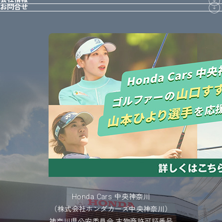
お問合せ
Honda Cars 中央神奈川
（株式会社ホンダカーズ中央神奈川）
神奈川県公安委員会 古物商許可証番号