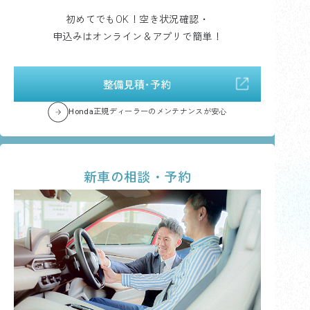
初めてでもOK！空き状況確認・
申込みはオンライン＆アプリで簡単！
整備見積･予約
Honda正規ディーラーのメンテナンスが安心
新車の相談・予約