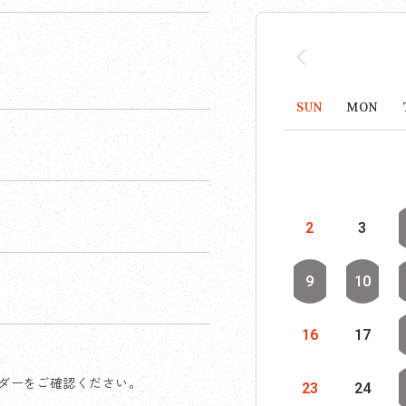
SUN
MON
2
3
9
10
16
17
ダーをご確認ください。
23
24