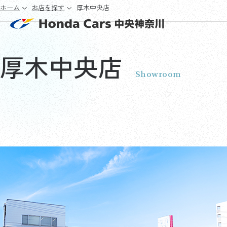
ホーム
お店を探す
厚木中央店
厚木中央店
Showroom