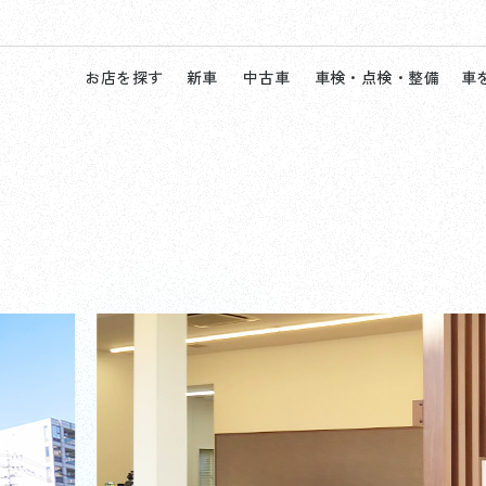
お店を探す
新車
中古車
車検・点検・整備
車