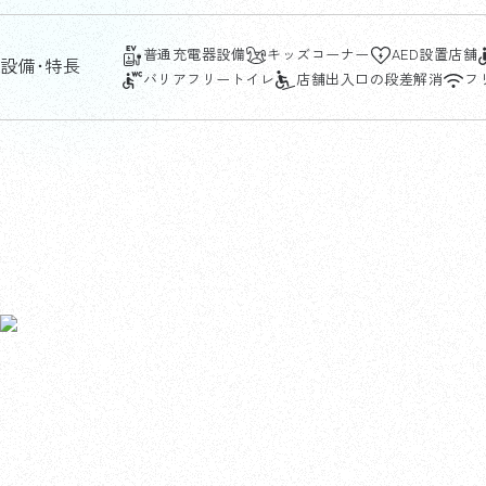
普通充電器設備
キッズコーナー
AED設置店舗
設備･特長
バリアフリートイレ
店舗出入口の段差解消
フリ