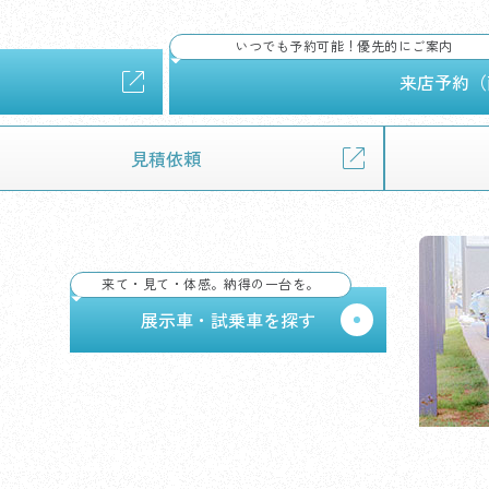
いつでも予約可能！優先的にご案内
来店予約（
見積依頼
来て・見て・体感。納得の一台を。
り体
展示車・試乗車を探す
予約
初めての車選びガイドを見る