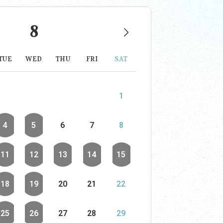
8
TUE
WED
THU
FRI
SAT
1
4
5
6
7
8
11
12
13
14
15
18
19
20
21
22
25
26
27
28
29