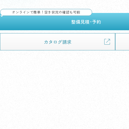
オンラインで簡単！空き状況の確認も可能
整備見積･予約
カタログ請求
展示車・試乗車で、デザイン・乗り心地・広さをしっか
感して納得。気になる1台が見つかれば、そのまま試乗
もできます。