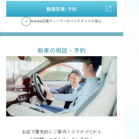
整備見積･予約
Honda正規ディーラーのメンテナンスが安心
新車の相談・予約
お店で優先的にご案内！スマホ･PCから