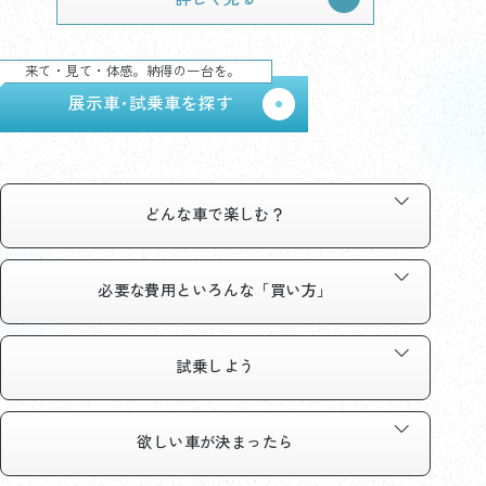
来て・見て・体感。納得の一台を。
展示車･試乗車を探す
どんな車で
楽しむ？
必要な費用と
いろんな「買い方」
試乗しよう
欲しい車が
決まったら