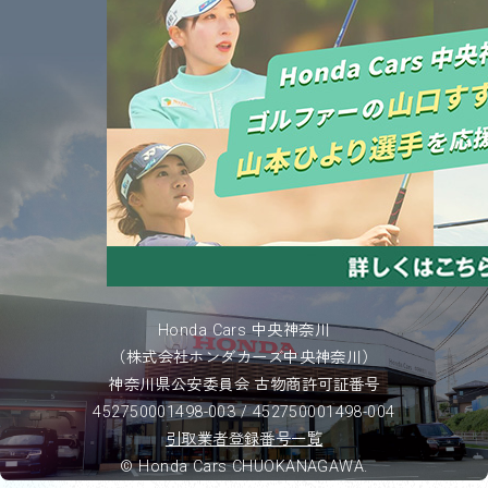
Honda Cars 中央神奈川
（株式会社ホンダカーズ中央神奈川）
神奈川県公安委員会 古物商許可証番号
452750001498-003 / 452750001498-004
引取業者登録番号一覧
© Honda Cars CHUOKANAGAWA.