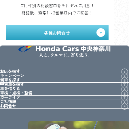
ご用件別の相談窓口をそれぞれご用意！
確認後、通常1～2営業日内でご回答！
各種お問合せ
人と、クルマに、寄り添う。
お店を探す
キャンペーン
新車を探す
中古車を探す
車を借りる
車検・点検・整備
カーライフ
会社情報
お問合せ