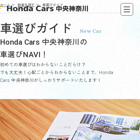
ホーム
新車を探す
車選びガイド
車選びガイド
New Car
Honda Cars 中央神奈川の
車選びNAVI！
初めての車選びはわからないことだらけ？
でも大丈夫！心配ごとからわからないことまで、Honda
Cars 中央神奈川がしっかりサポートいたします！