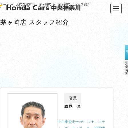
ホーム
お店を探す
茅ヶ崎店
茅ヶ崎店
スタッフ紹介
茅ヶ崎店
スタッフ紹介
店長
勝見 淳
中古車査定士/チーフセーフテ