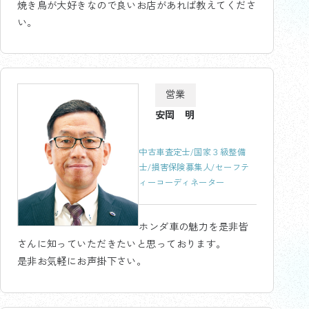
焼き鳥が大好きなので良いお店があれば教えてくださ
い。
営業
安岡 明
中古車査定士/国家３級整備
士/損害保険募集人/セーフテ
ィーコーディネーター
ホンダ車の魅力を是非皆
さんに知っていただきたいと思っております。
是非お気軽にお声掛下さい。