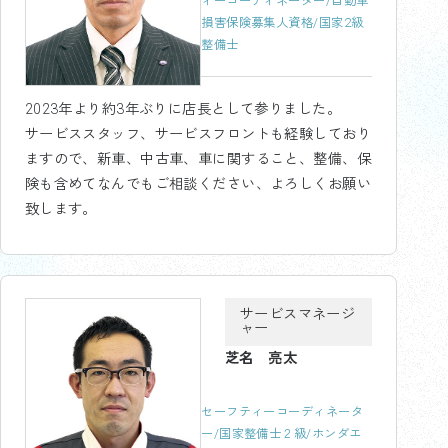
ィーコーディネーター/自動車
損害保険募集人資格/国家2級
整備士
2023年より約3年ぶりに店長として参りました。
サービススタッフ、サービスフロントも経験しており
ますので、新車、中古車、車に関すること、整備、保
険も含めてなんでもご相談ください、よろしくお願い
致します。
サービスマネージ
ャー
芝名 亮太
セーフティーコーディネータ
ー/国家整備士２級/ホンダエ