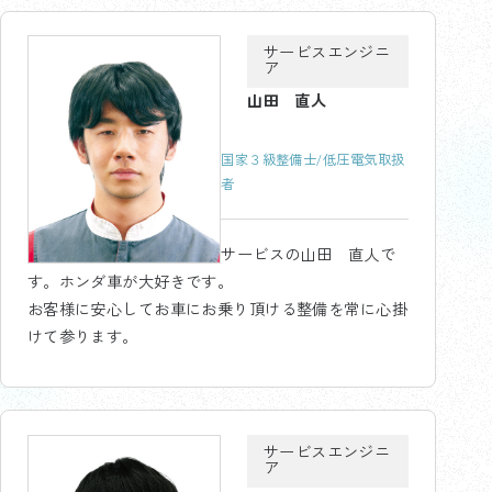
サービスエンジニ
ア
山田 直人
国家３級整備士/低圧電気取扱
者
サービスの山田 直人で
す。ホンダ車が大好きです。
お客様に安心してお車にお乗り頂ける整備を常に心掛
けて参ります。
サービスエンジニ
ア