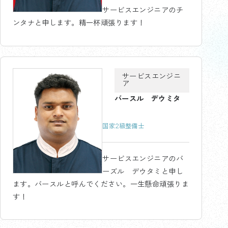
サービスエンジニアのチ
ンタナと申します。精一杯頑張ります！
サービスエンジニ
ア
バースル デウミタ
国家2級整備士
サービスエンジニアのバ
ーズル デウタミと申し
ます。バースルと呼んでください。一生懸命頑張りま
す！