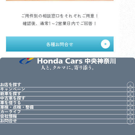
ご用件別の相談窓口をそれぞれご用意！
確認後、通常1～2営業日内でご回答！
各種お問合せ
人と、クルマに、寄り添う。
お店を探す
キャンペーン
新車を探す
中古車を探す
車を借りる
車検・点検・整備
カーライフ
会社情報
お問合せ