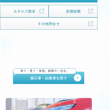
カタログ請求
見積依頼
その他問合せ
展示車・試乗車で、デザイン・乗り心地・広さをしっ
かり体感して納得。気になる1台が見つかれば、その
まま試乗予約もできます。
来て・見て・体感。納得の一台を。
展示車・試乗車を探す
初めての車選びガイドを見る