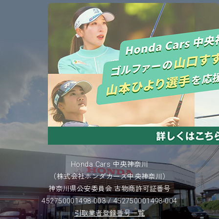
Honda Cars 中央神奈川
（株式会社ホンダカーズ中央神奈川）
神奈川県公安委員会 古物商許可証番号
452750001498-003 / 452750001498-004
引取業者登録番号一覧