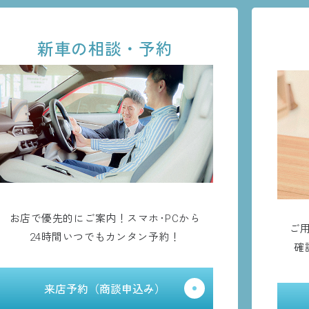
新車の相談・予約
お店で優先的にご案内！スマホ･PCから
ご
24時間いつでもカンタン予約！
確
来店予約（商談申込み）