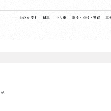
お店を探す
新車
中古車
車検・点検・整備
車
すが、