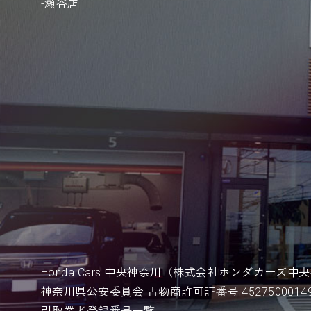
瀬谷店
Honda Cars 中央神奈川
（株式会社ホンダカーズ中央
神奈川県公安委員会 古物商許可証番号
45275000149