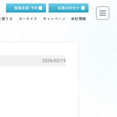
整備見積･予約
各種お問合せ
を借りる
カーライフ
キャンペーン
会社情報
2026/02/19