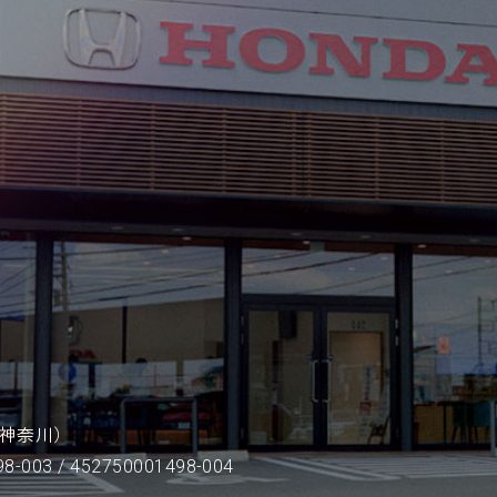
神奈川）
8-003 / 452750001498-004