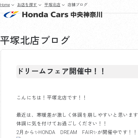
Home
お店を探す
平塚北店
店舗ブログ
平塚北店
ブログ
ドリームフェア開催中！！
こんにちは！平塚北店です！！
最近は、寒暖差が激しく体調を崩しやすいと思いま
体調に気を付けてお過ごしください！！
2月から✨HONDA DREAM FAIR✨が開催中です！！