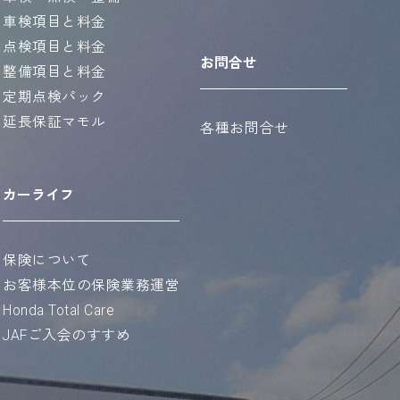
車検項目と料金
点検項目と料金
お問合せ
整備項目と料金
定期点検パック
延長保証マモル
各種お問合せ
カーライフ
保険について
お客様本位の保険業務運営
Honda Total Care
JAFご入会のすすめ