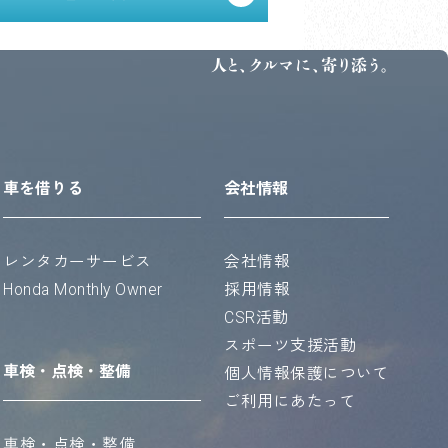
人と、クルマに、寄り添う。
車を借りる
会社情報
レンタカーサービス
会社情報
Honda Monthly Owner
採用情報
CSR活動
スポーツ支援活動
車検・点検・整備
個人情報保護について
ご利用にあたって
車検・点検・整備