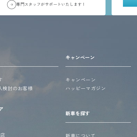
専門スタッフがサポートいたします！
キャンペーン
す
キャンペーン
入検討のお客様
ハッピーマガジン
ア
新車を探す
西店
新車について