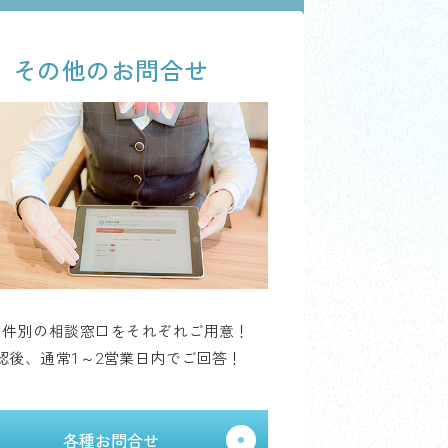
その他のお問合せ
用件別の相談窓口をそれぞれご用意！
認後、通常1～2営業日内でご回答！
各種お問合せ