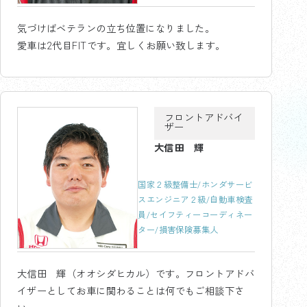
気づけばベテランの立ち位置になりました。
愛車は2代目FITです。宜しくお願い致します。
フロントアドバイ
ザー
大信田 輝
国家２級整備士/ホンダサービ
スエンジニア２級/自動車検査
員/セイフティーコーディネー
ター/損害保険募集人
大信田 輝（オオシダヒカル）です。フロントアドバ
イザーとしてお車に関わることは何でもご相談下さ