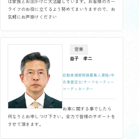
は家族とお出かけに大活躍しています。お客様のカー
ライフのお役に立てるよう努めてまいりますので、お
気軽にお声掛けください
営業
益子 孝二
自動車損害保険募集人資格/中
古車査定士/チーフセーティー
コーディネーター
お車に関する事でしたら
何なりとお申しつけ下さい。全力で皆様のサポートを
させて頂きます。