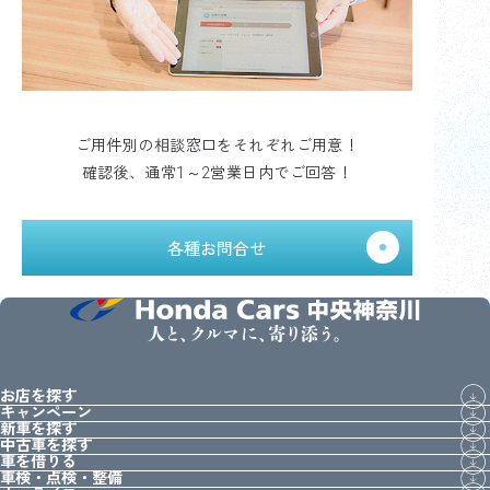
ご用件別の相談窓口をそれぞれご用意！
確認後、通常1～2営業日内でご回答！
各種お問合せ
人と、クルマに、寄り添う。
お店を探す
キャンペーン
新車を探す
中古車を探す
車を借りる
車検・点検・整備