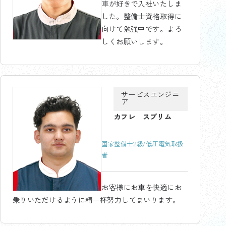
車が好きで入社いたしま
した。整備士資格取得に
向けて勉強中です。よろ
しくお願いします。
サービスエンジニ
ア
カフレ スプリム
国家整備士2級/低圧電気取扱
者
お客様にお車を快適にお
乗りいただけるように精一杯努力してまいります。