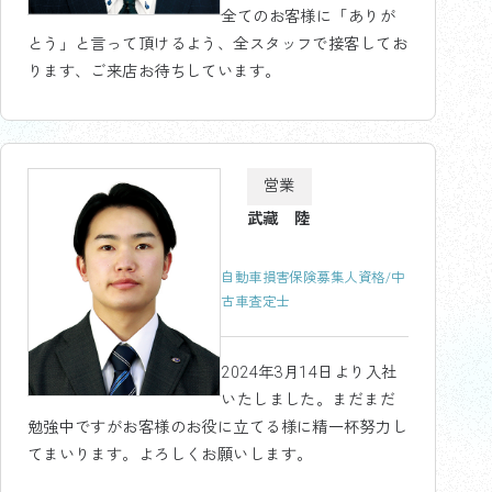
全てのお客様に「ありが
とう」と言って頂けるよう、全スタッフで接客してお
ります、ご来店お待ちしています。
営業
武藏 陸
自動車損害保険募集人資格/中
古車査定士
2024年3月14日より入社
いたしました。まだまだ
勉強中ですがお客様のお役に立てる様に精一杯努力し
てまいります。よろしくお願いします。