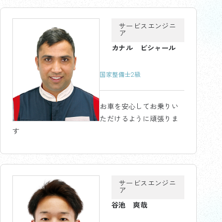
サービスエンジニ
ア
カナル ビシャール
国家整備士2級
お車を安心してお乗りい
ただけるように頑張りま
す
サービスエンジニ
ア
谷池 爽哉