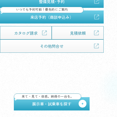
整備見積･予約
いつでも予約可能！優先的にご案内
来店予約（商談申込み）
カタログ請求
見積依頼
その他問合せ
展示車・試乗車で、デザイン・乗り心地・広さをしっ
かり体感して納得。気になる1台が見つかれば、その
まま試乗予約もできます。
来て・見て・体感。納得の一台を。
展示車・試乗車を探す
初めての車選びガイドを見る