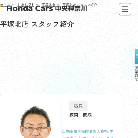
ホーム
お店を探す
平塚北店
平塚北店
スタッフ紹介
平塚北店
スタッフ紹介
店長
狭間 俊成
自動車損害保険募集人資格/中