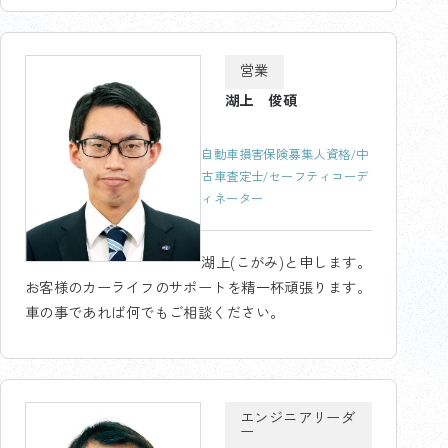
営業
湖上 俊碩
自動車損害保険募集人資格/中
古車査定士/セーフティコーデ
ィネーター
湖上(こがみ)と申します。
お客様のカーライフのサポートを精一杯頑張ります。
車の事であれば何でもご相談ください。
エンジニアリーダ
ー