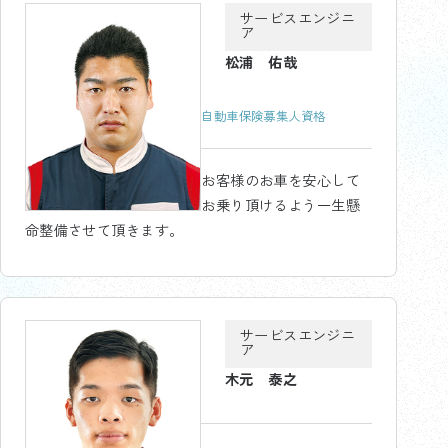
サービスエンジニ
ア
松浦 佑哉
自動車保険募集人資格
お客様のお車を安心して
お乗り頂けるよう一生懸
命整備させて頂きます。
サービスエンジニ
ア
木元 泰之