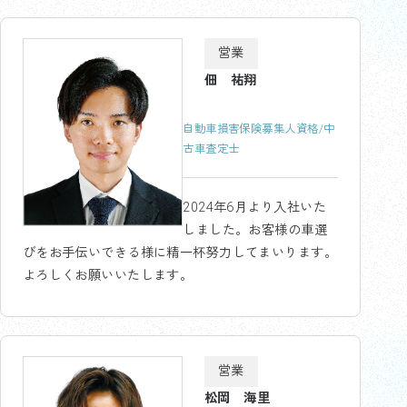
営業
佃 祐翔
自動車損害保険募集人資格/中
古車査定士
2024年6月より入社いた
しました。お客様の車選
びをお手伝いできる様に精一杯努力してまいります。
よろしくお願いいたします。
営業
松岡 海里