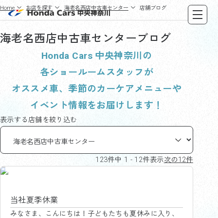
Home
お店を探す
海老名西店中古車センター
店舗ブログ
海老名西店中古車センター
ブログ
Honda Cars 中央神奈川の
各ショールームスタッフが
オススメ車、季節のカーケアメニューや
イベント情報をお届けします！
表示する店舗を絞り込む
123件中 1 - 12件表示
次の12件
海老名西店中古車センター
当社夏季休業
みなさま、こんにちは！子どもたちも夏休みに入り、