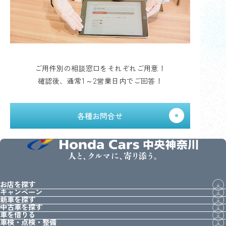
ご用件別の相談窓口をそれぞれご用意！
確認後、通常1～2営業日内でご回答！
各種お問合せ
人と、クルマに、寄り添う。
お店を探す
キャンペーン
新車を探す
中古車を探す
車を借りる
車検・点検・整備