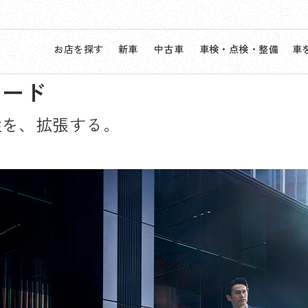
お店を探す
新車
中古車
車検・点検・整備
車
コード
性を、拡張する。