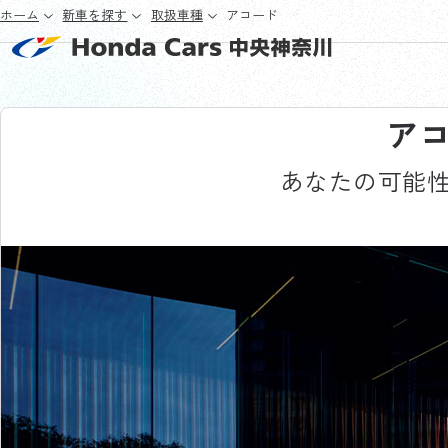
ホーム
新車を探す
取扱車種
アコード
ア
あなたの可能