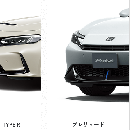
TYPE R
プレリュード