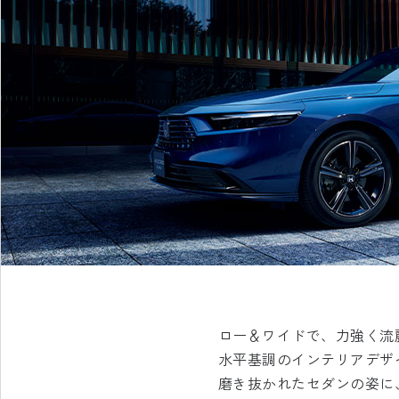
ロー＆ワイドで、力強く流
水平基調のインテリアデザ
磨き抜かれたセダンの姿に