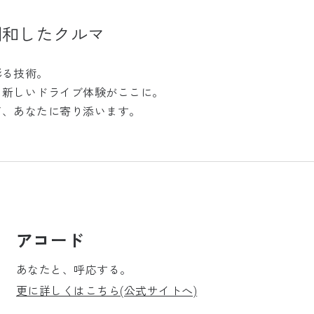
調和したクルマ
彩る技術。
、新しいドライブ体験がここに。
て、あなたに寄り添います。
アコード
あなたと、呼応する。
更に詳しくはこちら(公式サイトへ)