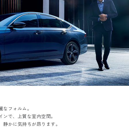
麗なフォルム。
インで、上質な室内空間。
、静かに気持ちが昂ります。