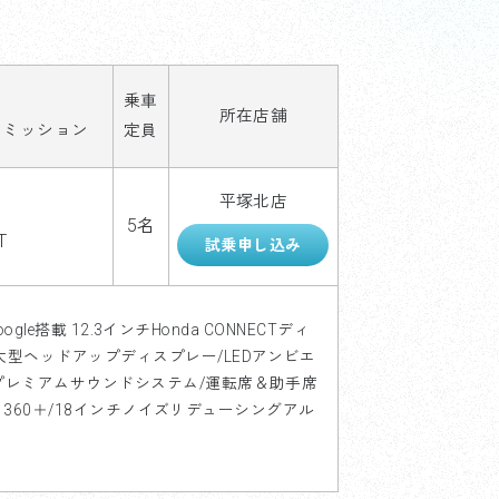
乗車
所在店舗
スミッション
定員
平塚北店
5名
T
gle搭載 12.3インチHonda CONNECTディ
大型ヘッドアップディスプレー/LEDアンビエ
Eプレミアムサウンドシステム/運転席＆助手席
G 360＋/18インチノイズリデューシングアル