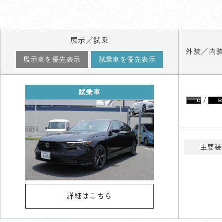
展示／試乗
外装／内
試乗車
主要装