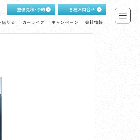
整備見積･予約
各種お問合せ
を借りる
カーライフ
キャンペーン
会社情報