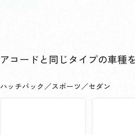
アコードと同じ
タイプの車種
ハッチバック／スポーツ／セダン