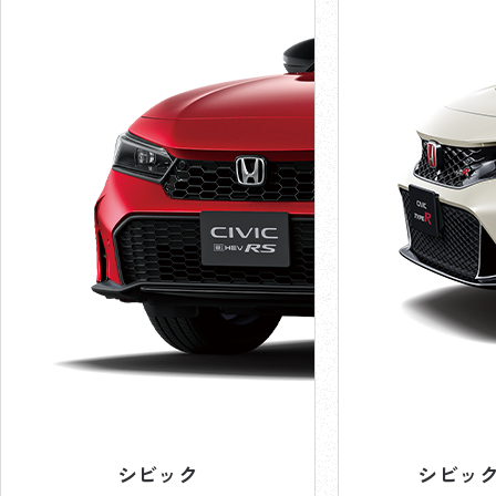
シビック
シビック 