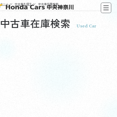
ホーム
中古車を探す
中古車在庫検索
中古車在庫検索
Used Car