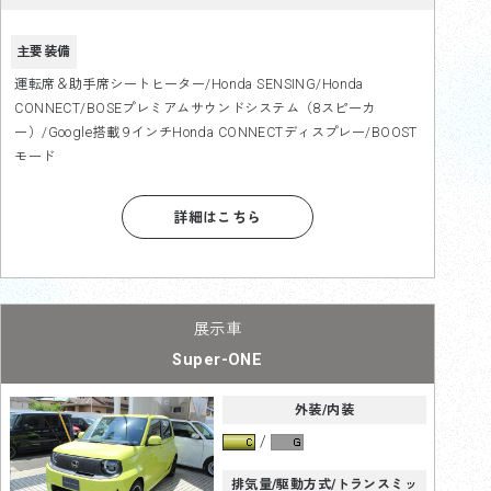
主要装備
運転席＆助手席シートヒーター/Honda SENSING/Honda
CONNECT/BOSEプレミアムサウンドシステム（8スピーカ
ー）/Google搭載 9インチHonda CONNECTディスプレー/BOOST
モード
詳細はこちら
Super-ONE
外装/内装
排気量/駆動方式/トランスミッ