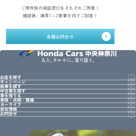
ご用件別の相談窓口をそれぞれご用意！
確認後、通常1～2営業日内でご回答！
各種お問合せ
人と、クルマに、寄り添う。
お店を探す
キャンペーン
新車を探す
中古車を探す
車を借りる
車検・点検・整備
カーライフ
会社情報
お問合せ