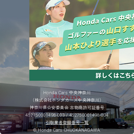
Honda Cars 中央神奈川
（株式会社ホンダカーズ中央神奈川）
神奈川県公安委員会 古物商許可証番号
452750001498-003 / 452750001498-004
引取業者登録番号一覧
© Honda Cars CHUOKANAGAWA.