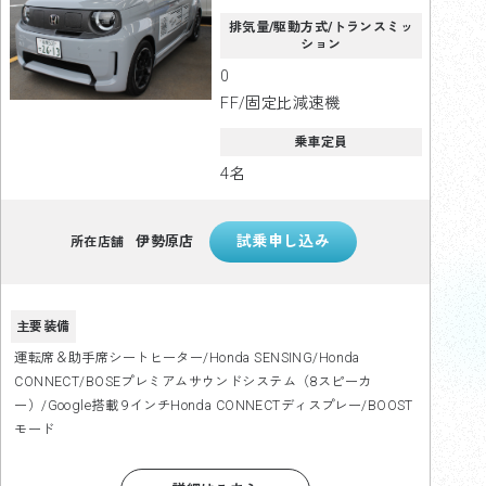
排気量/駆動方式/トランスミッ
ション
0
FF/固定比減速機
乗車定員
4名
伊勢原店
所在店舗
主要装備
運転席＆助手席シートヒーター/Honda SENSING/Honda
CONNECT/BOSEプレミアムサウンドシステム（8スピーカ
ー）/Google搭載 9インチHonda CONNECTディスプレー/BOOST
モード