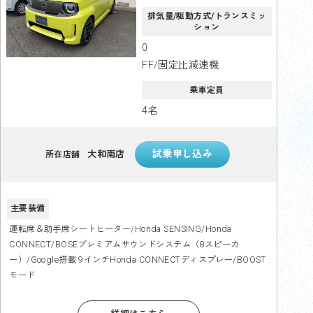
排気量/駆動方式/トランスミッ
ション
0
FF/固定比減速機
乗車定員
4名
大和南店
所在店舗
主要装備
運転席＆助手席シートヒーター/Honda SENSING/Honda
CONNECT/BOSEプレミアムサウンドシステム（8スピーカ
ー）/Google搭載 9インチHonda CONNECTディスプレー/BOOST
モード