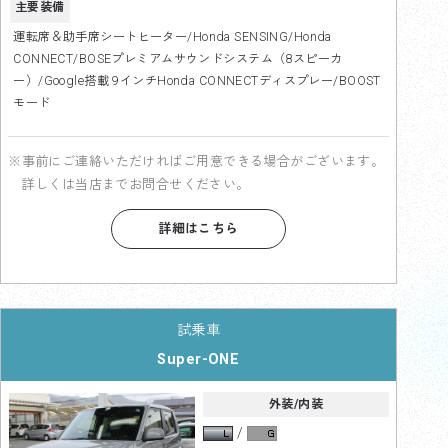
主要装備
運転席＆助手席シートヒーター/Honda SENSING/Honda
CONNECT/BOSEプレミアムサウンドシステム（8スピーカ
ー）/Google搭載 9インチHonda CONNECTディスプレー/BOOST
モード
※事前にご連絡いただければご用意できる場合がございます。
詳しくは当店までお問合せください。
詳細はこちら
Super-ONE
外装/内装