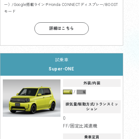
ー）/Google搭載 9インチHonda CONNECTディスプレー/BOOST
モード
詳細はこちら
Super-ONE
外装/内装
排気量/駆動方式/トランスミッ
ション
0
FF/固定比減速機
乗車定員