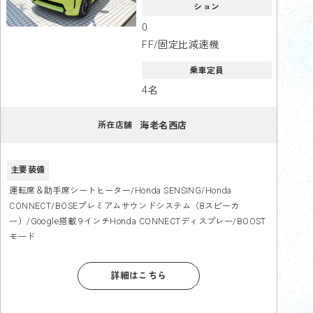
ション
0
FF/固定比減速機
乗車定員
4名
海老名西店
所在店舗
主要装備
運転席＆助手席シートヒーター/Honda SENSING/Honda
CONNECT/BOSEプレミアムサウンドシステム（8スピーカ
ー）/Google搭載 9インチHonda CONNECTディスプレー/BOOST
モード
詳細はこちら