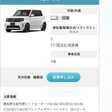
外装/内装
排気量/駆動方式/トランスミッ
ション
0
FF/固定比減速機
乗車定員
4名
綾瀬店
所在店舗
主要装備
運転席＆助手席シートヒーター/Honda SENSING/Honda
CONNECT/BOSEプレミアムサウンドシステム（8スピーカ