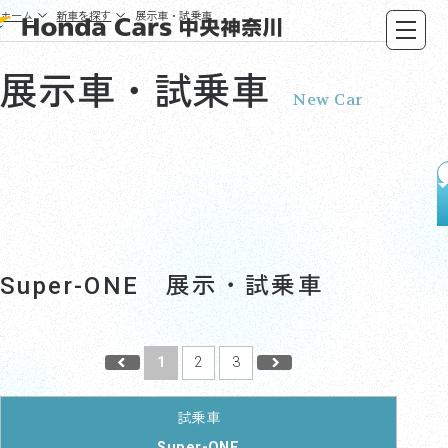
ホーム
新車を探す
展示車・試乗車
展示車・試乗車
New Car
Super-ONE 展示・試乗車
1
2
3
Super-ONE