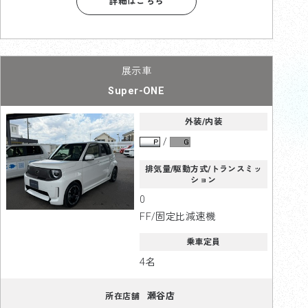
詳細はこちら
Super-ONE
外装/内装
排気量/駆動方式/トランスミッ
ション
0
FF/固定比減速機
乗車定員
4名
瀬谷店
所在店舗