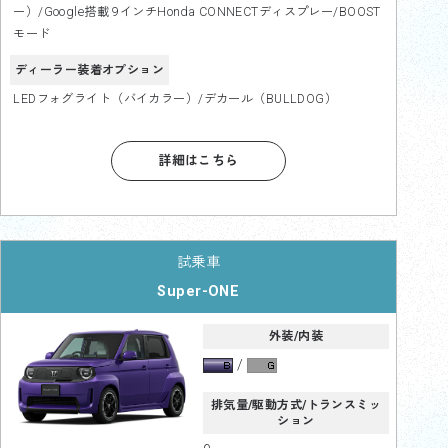
ー）/Google搭載 9インチHonda CONNECTディスプレー/BOOST
モード
ディーラー装着オプション
LEDフォグライト（バイカラー）/デカール（BULLDOG）
詳細はこちら
Super-ONE
外装/内装
排気量/駆動方式/トランスミッ
ション