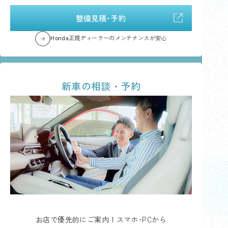
整備見積･予約
Honda正規ディーラーのメンテナンスが安心
新車の相談・予約
お店で優先的にご案内！スマホ･PCから