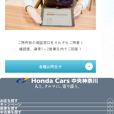
ご用件別の相談窓口をそれぞれご用意！
確認後、通常1～2営業日内でご回答！
各種お問合せ
人と、クルマに、寄り添う。
お店を探す
キャンペーン
新車を探す
中古車を探す