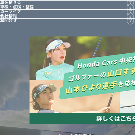
車を借りる
車検・点検・整備
カーライフ
会社情報
お問合せ