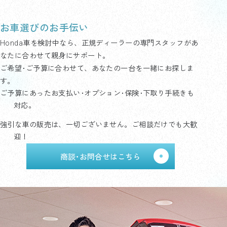
お車選びのお手伝い
Honda車を検討中なら、正規ディーラーの専門スタッフがあ
なたに合わせて親身にサポート。
ご希望･ご予算に合わせて、あなたの一台を一緒にお探しま
す。
ご予算にあったお支払い･オプション･保険･下取り手続きも
対応。
強引な車の販売は、一切ございません。ご相談だけでも大歓
迎！
商談･お問合せはこちら