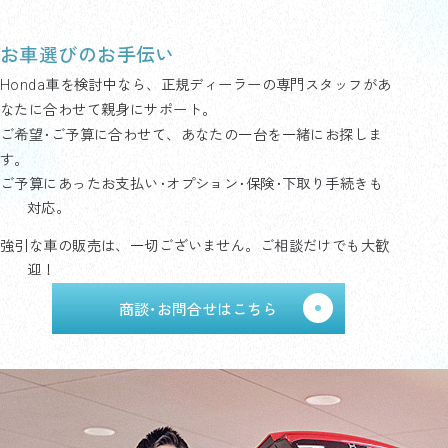
お車選びのお手伝い
Honda車を検討中なら、正規ディーラーの専門スタッフがあ
なたに合わせて親身にサポート。
ご希望･ご予算に合わせて、あなたの一台を一緒にお探しま
す。
ご予算にあったお支払い･オプション･保険･下取り手続きも
対応。
強引な車の販売は、一切ございません。ご相談だけでも大歓
迎！
商談･お問合せはこちら