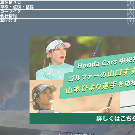
車を借りる
車検・点検・整備
カーライフ
会社情報
お問合せ