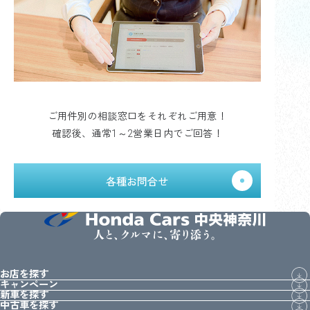
ご用件別の相談窓口をそれぞれご用意！
確認後、通常1～2営業日内でご回答！
各種お問合せ
人と、クルマに、寄り添う。
お店を探す
キャンペーン
新車を探す
中古車を探す