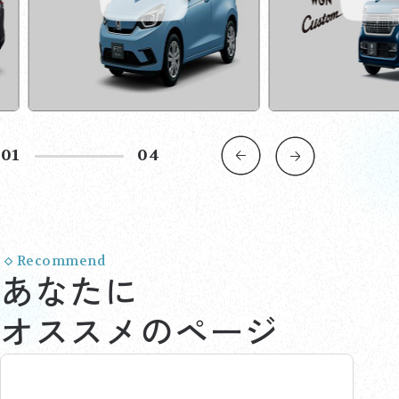
02
04
Recommend
あなたに
オススメのページ