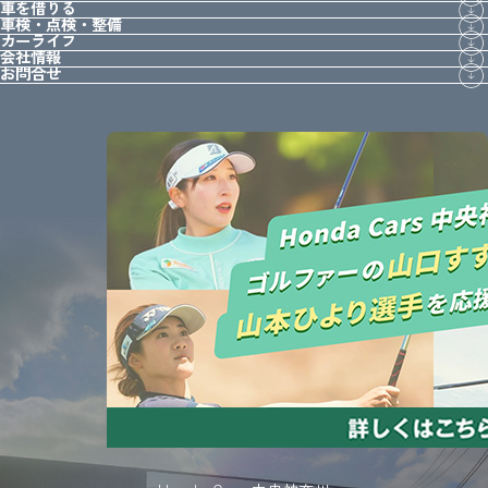
車を借りる
車検・点検・整備
カーライフ
会社情報
お問合せ