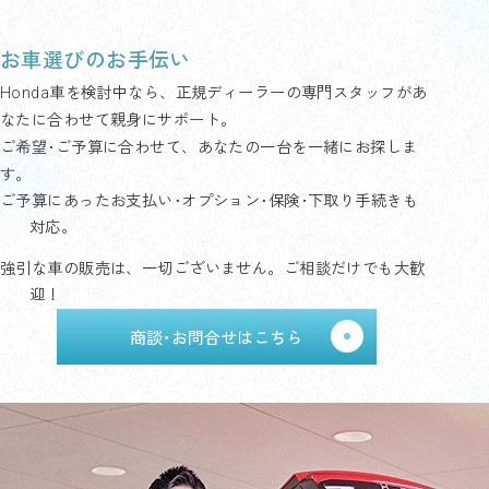
お車選びのお手伝い
Honda車を検討中なら、正規ディーラーの専門スタッフがあ
なたに合わせて親身にサポート。
ご希望･ご予算に合わせて、あなたの一台を一緒にお探しま
す。
ご予算にあったお支払い･オプション･保険･下取り手続きも
対応。
強引な車の販売は、一切ございません。ご相談だけでも大歓
迎！
商談･お問合せはこちら