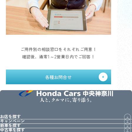
ご用件別の相談窓口をそれぞれご用意！
確認後、通常1～2営業日内でご回答！
各種お問合せ
人と、クルマに、寄り添う。
お店を探す
キャンペーン
新車を探す
中古車を探す