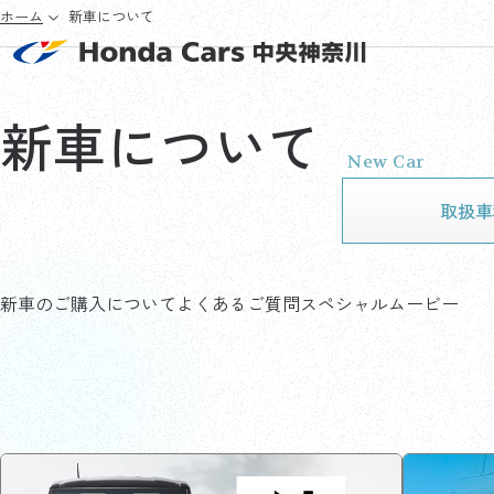
ホーム
新車について
新車について
New Car
取扱車
新車のご購入について
よくあるご質問
スペシャルムービー