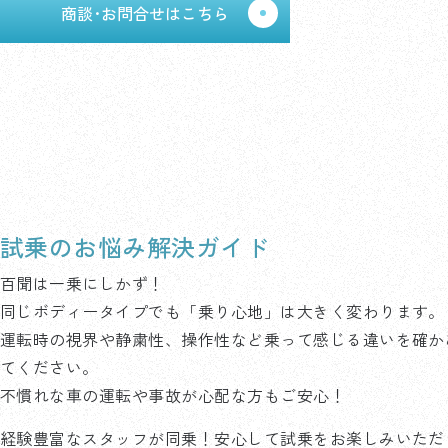
商談･お問合せはこちら
試乗のお悩み解決ガイド
百聞は一乗にしかず！
同じボディータイプでも「乗り心地」は大きく変わります。
運転時の視界や静粛性、操作性など乗って感じる違いを確か
てください。
不慣れな車の運転や事故が心配な方もご安心！
経験豊富なスタッフが同乗！安心して試乗をお楽しみいただ