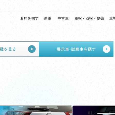
お店を探す
新車
中古車
車検・点検・整備
車
種を見る
展示車･試乗車を探す
02