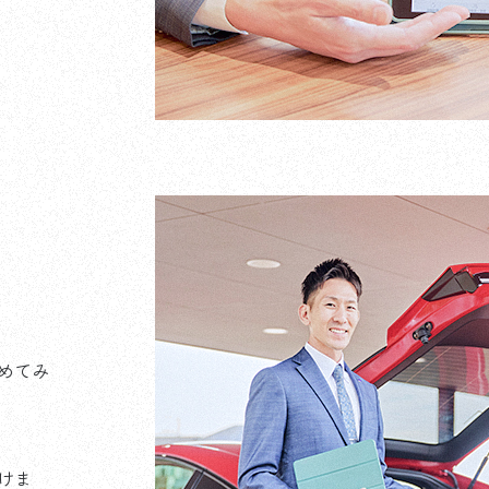
めてみ
けま