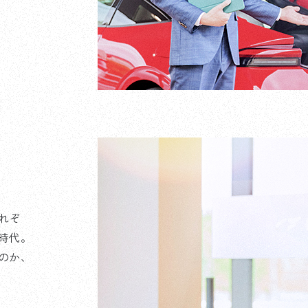
れぞ
時代。
のか、