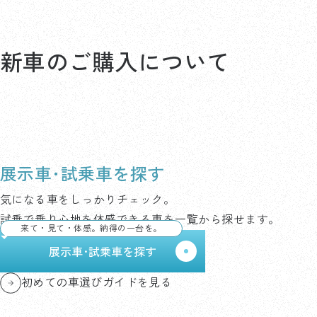
新車のご購入について
展示車･試乗車を探す
気になる車をしっかりチェック。
試乗で乗り心地を体感できる車を一覧から探せます。
来て・見て・体感。納得の一台を。
展示車･試乗車を探す
初めての車選びガイドを見る