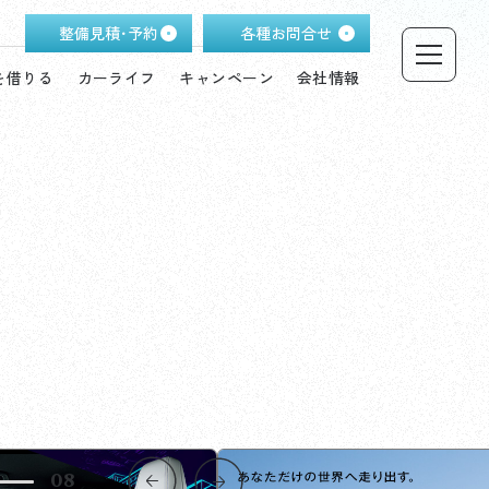
整備見積･予約
各種お問合せ
を借りる
カーライフ
キャンペーン
会社情報
08