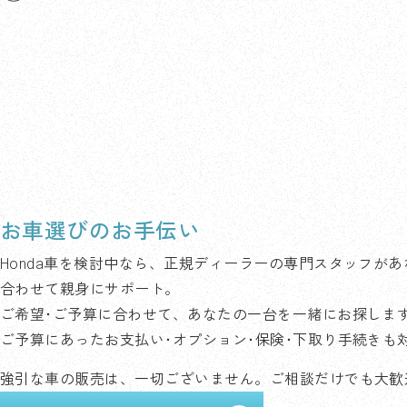
お車選びのお手伝い
Honda車を検討中なら、正規ディーラーの専門スタッフがあ
合わせて親身にサポート。
ご希望･ご予算に合わせて、あなたの一台を一緒にお探しま
ご予算にあったお支払い･オプション･保険･下取り手続きも
強引な車の販売は、一切ございません。ご相談だけでも大歓