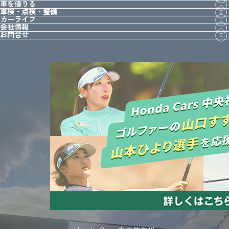
車を借りる
車検・点検・整備
カーライフ
会社情報
お問合せ