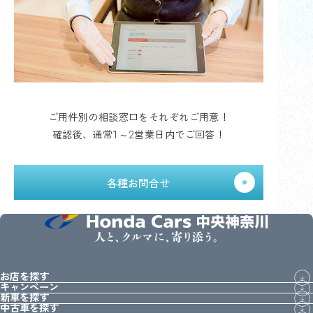
ご用件別の相談窓口をそれぞれご用意！
確認後、通常1～2営業日内でご回答！
各種お問合せ
人と、クルマに、寄り添う。
お店を探す
キャンペーン
新車を探す
中古車を探す