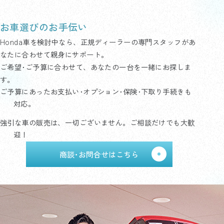
お車選びのお手伝い
Honda車を検討中なら、正規ディーラーの専門スタッフがあ
なたに合わせて親身にサポート。
ご希望･ご予算に合わせて、あなたの一台を一緒にお探しま
す。
ご予算にあったお支払い･オプション･保険･下取り手続きも
対応。
強引な車の販売は、一切ございません。ご相談だけでも大歓
迎！
商談･お問合せはこちら