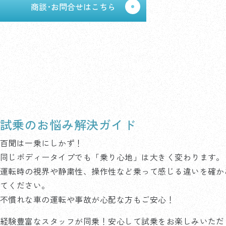
商談･お問合せはこちら
試乗のお悩み解決ガイド
百聞は一乗にしかず！
同じボディータイプでも「乗り心地」は大きく変わります。
運転時の視界や静粛性、操作性など乗って感じる違いを確か
てください。
不慣れな車の運転や事故が心配な方もご安心！
経験豊富なスタッフが同乗！安心して試乗をお楽しみいただ