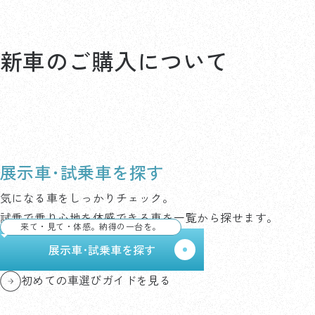
新車のご購入について
展示車･試乗車を探す
気になる車をしっかりチェック。
試乗で乗り心地を体感できる車を一覧から探せます。
来て・見て・体感。納得の一台を。
展示車･試乗車を探す
初めての車選びガイドを見る