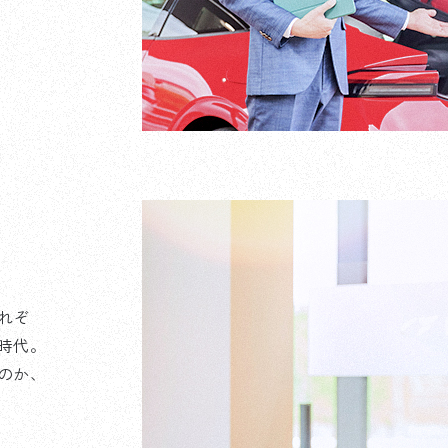
れぞ
時代。
のか、