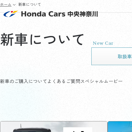
ホーム
新車について
新車について
New Car
取扱車
新車のご購入について
よくあるご質問
スペシャルムービー