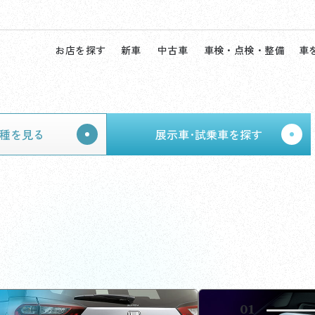
お店を探す
新車
中古車
車検・点検・整備
車
種を見る
展示車･試乗車を探す
02