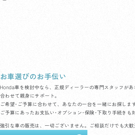
お車選びのお手伝い
Honda車を検討中なら、正規ディーラーの専門スタッフがあ
合わせて親身にサポート。
ご希望･ご予算に合わせて、あなたの一台を一緒にお探しま
ご予算にあったお支払い･オプション･保険･下取り手続きも
強引な車の販売は、一切ございません。ご相談だけでも大歓