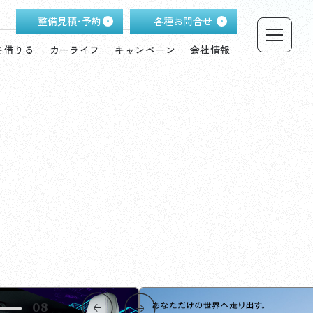
整備見積･予約
各種お問合せ
を借りる
カーライフ
キャンペーン
会社情報
08