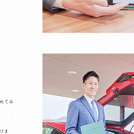
めてみ
けま