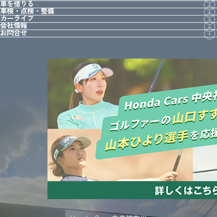
車を借りる
車検・点検・整備
カーライフ
会社情報
お問合せ