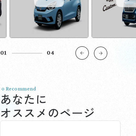
02
04
Recommend
あなたに
オススメのページ