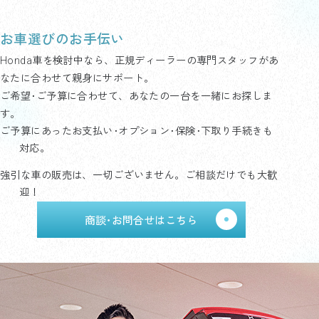
お車選びのお手伝い
Honda車を検討中なら、正規ディーラーの専門スタッフがあ
なたに合わせて親身にサポート。
ご希望･ご予算に合わせて、あなたの一台を一緒にお探しま
す。
ご予算にあったお支払い･オプション･保険･下取り手続きも
対応。
強引な車の販売は、一切ございません。ご相談だけでも大歓
迎！
商談･お問合せはこちら