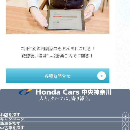
ご用件別の相談窓口をそれぞれご用意！
確認後、通常1～2営業日内でご回答！
各種お問合せ
人と、クルマに、寄り添う。
お店を探す
キャンペーン
新車を探す
中古車を探す