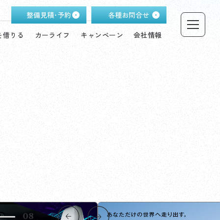
整備見積･予約
各種お問合せ
を借りる
カーライフ
キャンペーン
会社情報
08