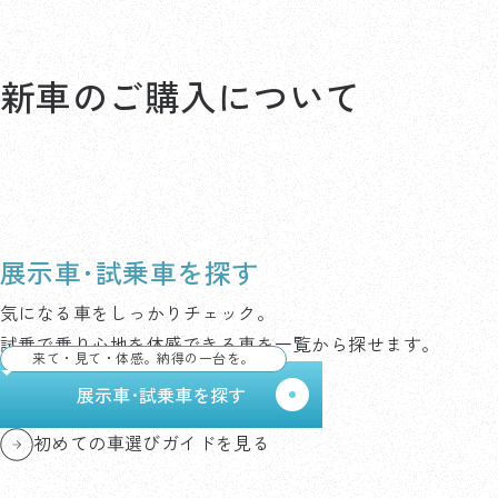
新車のご購入について
展示車･試乗車を探す
気になる車をしっかりチェック。
試乗で乗り心地を体感できる車を一覧から探せます。
来て・見て・体感。納得の一台を。
展示車･試乗車を探す
初めての車選びガイドを見る