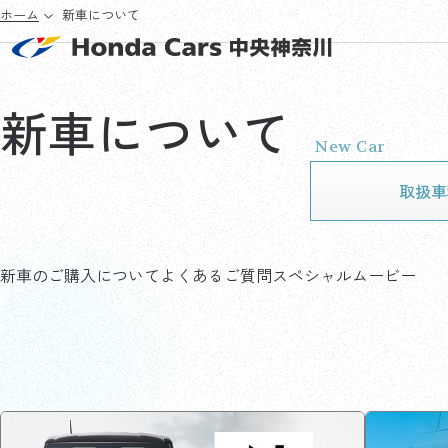
ホーム
新車について
新車について
New Car
取扱車
新車のご購入について
よくあるご質問
スペシャルムービー