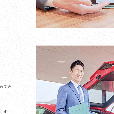
めてみ
けま