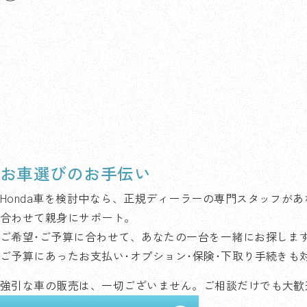
お車選びのお手伝い
Honda車を検討中なら、正規ディーラーの専門スタッフがあ
合わせて親身にサポート。
ご希望･ご予算に合わせて、あなたの一台を一緒にお探しま
ご予算にあったお支払い･オプション･保険･下取り手続きも
強引な車の販売は、一切ございません。ご相談だけでも大歓