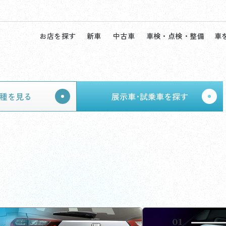
お店を探す
新車
中古車
車検・点検・整備
車
種を見る
展示車･試乗車を探す
02