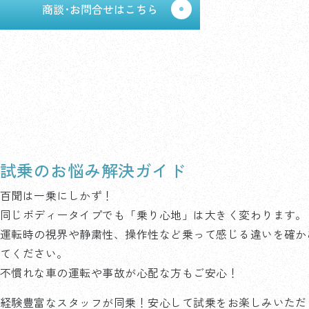
商談･お問合せはこちら
試乗のお悩み解決ガイド
百聞は一乗にしかず！
同じボディータイプでも「乗り心地」は大きく変わります。
運転時の視界や静粛性、操作性など乗って感じる違いを確か
てください。
不慣れな車の運転や事故が心配な方もご安心！
経験豊富なスタッフが同乗！安心して試乗をお楽しみいただ