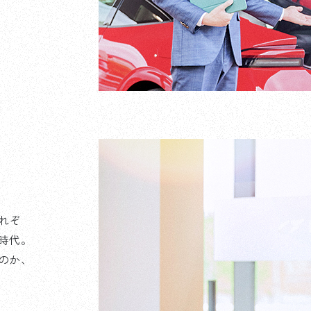
れぞ
時代。
のか、